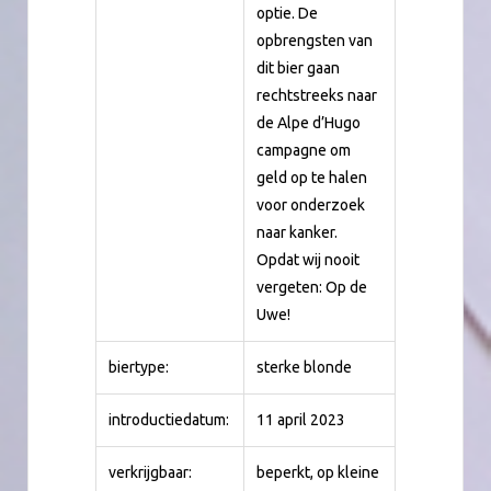
optie. De
opbrengsten van
dit bier gaan
rechtstreeks naar
de Alpe d’Hugo
campagne om
geld op te halen
voor onderzoek
naar kanker.
Opdat wij nooit
vergeten: Op de
Uwe!
biertype:
sterke blonde
introductiedatum:
11 april 2023
verkrijgbaar:
beperkt, op kleine