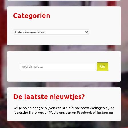
Categoriën
Categoriën
Zoek
naar:
De laatste nieuwtjes?
Wil je op de hoogte blijven van alle nieuwe ontwikkelingen bij de
Leidsche Bierbrouwerij? Volg ons dan op
Facebook
of
Instagram
.