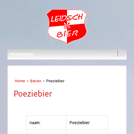
Poeziebier
Home
›
Bieren
›
Poeziebier
Poeziebier
naam:
Poeziebier