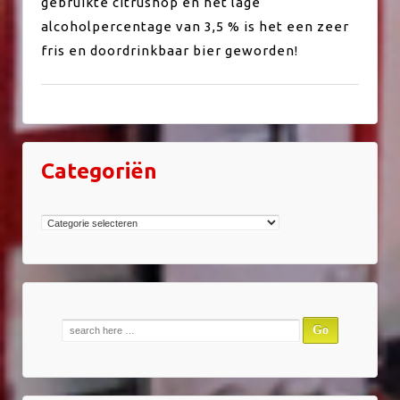
gebruikte citrushop en het lage
alcoholpercentage van 3,5 % is het een zeer
fris en doordrinkbaar bier geworden!
Categoriën
Categoriën
Zoek
naar: