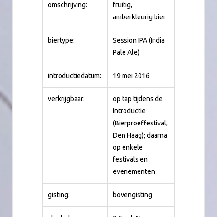
omschrijving:
fruitig,
amberkleurig bier
biertype:
Session IPA (India
Pale Ale)
introductiedatum:
19 mei 2016
verkrijgbaar:
op tap tijdens de
introductie
(Bierproeffestival,
Den Haag); daarna
op enkele
festivals en
evenementen
gisting:
bovengisting