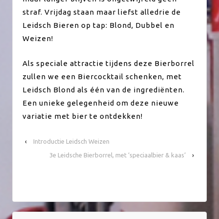
straf. Vrijdag staan maar liefst alledrie de
Leidsch Bieren op tap: Blond, Dubbel en
Weizen!
Als speciale attractie tijdens deze Bierborrel
zullen we een Biercocktail schenken, met
Leidsch Blond als één van de ingrediënten.
Een unieke gelegenheid om deze nieuwe
variatie met bier te ontdekken!
‹
Introductie Leidsch Weizen
3e Leidsche Bierborrel, met ‘speciaalbier & kaas’
›