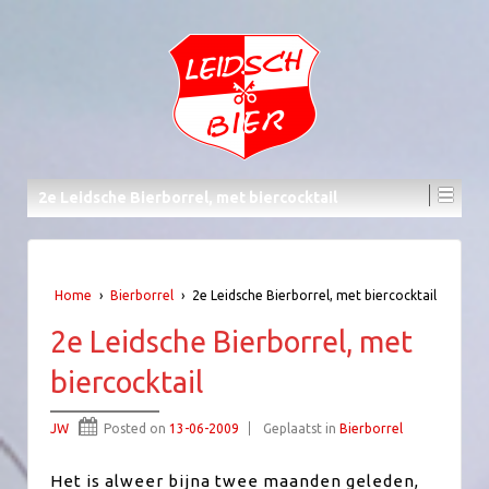
2e Leidsche Bierborrel, met biercocktail
Home
›
Bierborrel
›
2e Leidsche Bierborrel, met biercocktail
2e Leidsche Bierborrel, met
biercocktail
JW
Posted on
13-06-2009
Geplaatst in
Bierborrel
Het is alweer bijna twee maanden geleden,