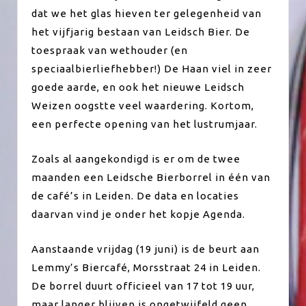
dat we het glas hieven ter gelegenheid van
het vijfjarig bestaan van Leidsch Bier. De
toespraak van wethouder (en
speciaalbierliefhebber!) De Haan viel in zeer
goede aarde, en ook het nieuwe Leidsch
Weizen oogstte veel waardering. Kortom,
een perfecte opening van het lustrumjaar.
Zoals al aangekondigd is er om de twee
maanden een Leidsche Bierborrel in één van
de café’s in Leiden. De data en locaties
daarvan vind je onder het kopje Agenda.
Aanstaande vrijdag (19 juni) is de beurt aan
Lemmy’s Biercafé, Morsstraat 24 in Leiden.
De borrel duurt officieel van 17 tot 19 uur,
maar langer blijven is ongetwijfeld geen