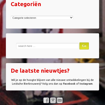
Categoriën
Categoriën
Zoek
naar:
De laatste nieuwtjes?
Wil je op de hoogte blijven van alle nieuwe ontwikkelingen bij de
Leidsche Bierbrouwerij? Volg ons dan op
Facebook
of
Instagram
.