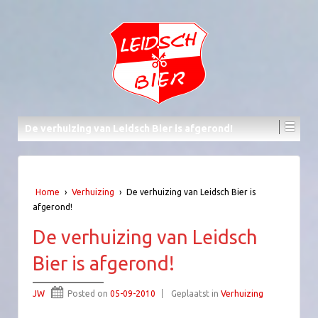
De verhuizing van Leidsch Bier is afgerond!
Home
›
Verhuizing
›
De verhuizing van Leidsch Bier is
afgerond!
De verhuizing van Leidsch
Bier is afgerond!
JW
Posted on
05-09-2010
Geplaatst in
Verhuizing