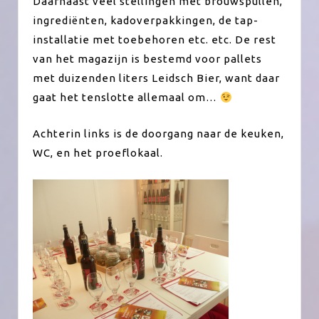
Daarnaast veel stellingen met brouwspullen,
ingrediënten, kadoverpakkingen, de tap-
installatie met toebehoren etc. etc. De rest
van het magazijn is bestemd voor pallets
met duizenden liters Leidsch Bier, want daar
gaat het tenslotte allemaal om…
Achterin links is de doorgang naar de keuken,
WC, en het proeflokaal.