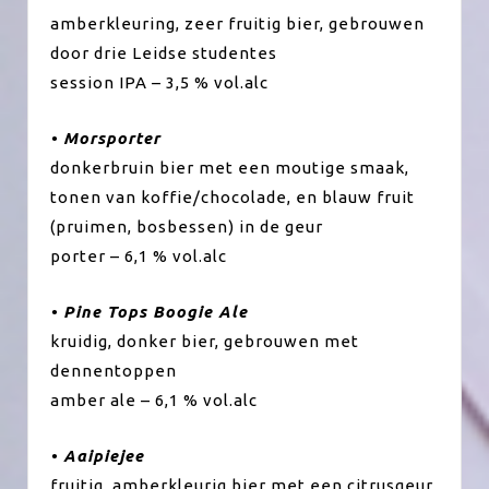
amberkleuring, zeer fruitig bier, gebrouwen
door drie Leidse studentes
session IPA – 3,5 % vol.alc
• Morsporter
donkerbruin bier met een moutige smaak,
tonen van koffie/chocolade, en blauw fruit
(pruimen, bosbessen) in de geur
porter – 6,1 % vol.alc
• Pine Tops Boogie Ale
kruidig, donker bier, gebrouwen met
dennentoppen
amber ale – 6,1 % vol.alc
• Aaipiejee
fruitig, amberkleurig bier met een citrusgeur