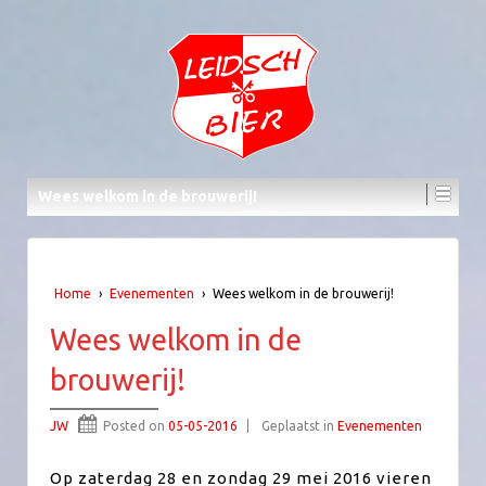
Wees welkom in de brouwerij!
Home
›
Evenementen
›
Wees welkom in de brouwerij!
Wees welkom in de
brouwerij!
JW
Posted on
05-05-2016
Geplaatst in
Evenementen
Op zaterdag 28 en zondag 29 mei 2016 vieren