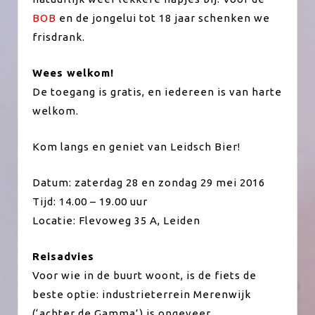
BOB
en de jongelui tot 18 jaar schenken we
frisdrank.
Wees welkom!
De toegang is gratis, en iedereen is van harte
welkom.
Kom langs en geniet van Leidsch Bier!
Datum: zaterdag 28 en zondag 29 mei 2016
Tijd: 14.00 – 19.00 uur
Locatie: Flevoweg 35 A, Leiden
Reisadvies
Voor wie in de buurt woont, is de fiets de
beste optie: industrieterrein Merenwijk
(‘achter de Gamma’) is ongeveer