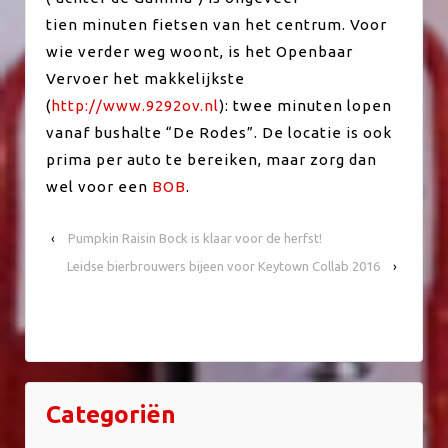
tien minuten fietsen van het centrum. Voor
wie verder weg woont, is het Openbaar
Vervoer het makkelijkste
(
http://www.9292ov.nl
): twee minuten lopen
vanaf bushalte “De Rodes”. De locatie is ook
prima per auto te bereiken, maar zorg dan
wel voor een
BOB
.
‹
Pumpkin Raisin Bock is klaar voor de herfst!
Leidse bierbrouwers bijeen voor Keytown Collab 2016
›
Categoriën