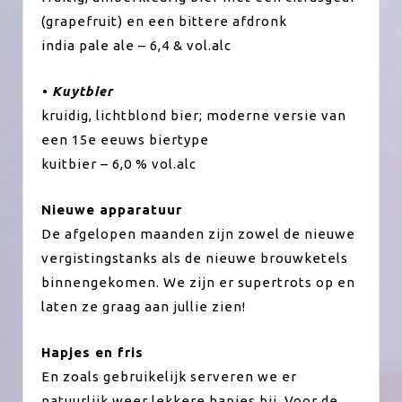
(grapefruit) en een bittere afdronk
india pale ale – 6,4 & vol.alc
• Kuytbier
kruidig, lichtblond bier; moderne versie van
een 15e eeuws biertype
kuitbier – 6,0 % vol.alc
Nieuwe apparatuur
De afgelopen maanden zijn zowel de nieuwe
vergistingstanks als de nieuwe brouwketels
binnengekomen. We zijn er supertrots op en
laten ze graag aan jullie zien!
Hapjes en fris
En zoals gebruikelijk serveren we er
natuurlijk weer lekkere hapjes bij. Voor de