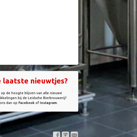
 laatste nieuwtjes?
e op de hoogte blijven van alle nieuwe
kkelingen bij de Leidsche Bierbrouwerij?
 ons dan op
Facebook
of
Instagram
.