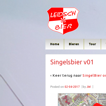
Home
Bieren
Tour
Singelsbier v01
‹ Keer terug naar
SingelBier 
Posted on
02-04-2017
by
JW