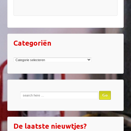
Categoriën
Categoriën
Zoek
naar:
De laatste nieuwtjes?