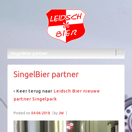
SingelBier partner
SingelBier partner
‹ Keer terug naar
Leidsch Bier nieuwe
partner Singelpark
Posted on
04-06-2018
by
JW