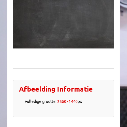
Afbeelding Informatie
Volledige grootte:
2560×1440
px