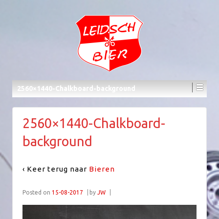
2560×1440-Chalkboard-background
2560×1440-Chalkboard-
background
‹ Keer terug naar
Bieren
Posted on
15-08-2017
by
JW