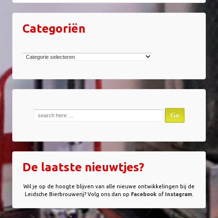
Categoriën
Categoriën
Zoek
naar:
De laatste nieuwtjes?
Wil je op de hoogte blijven van alle nieuwe ontwikkelingen bij de
Leidsche Bierbrouwerij? Volg ons dan op
Facebook
of
Instagram
.