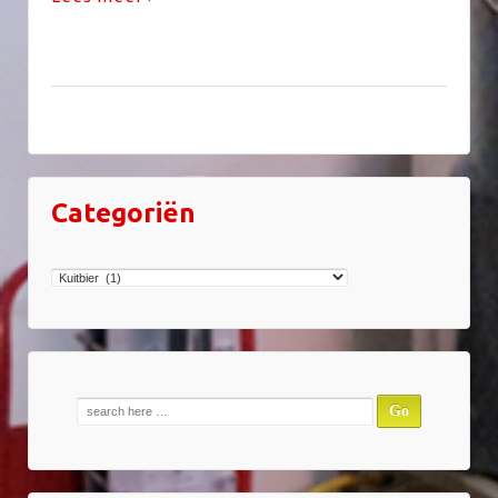
Categoriën
Categoriën
Zoek
naar: