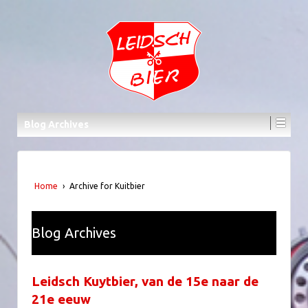
Blog Archives
Home
›
Archive for Kuitbier
Blog Archives
Leidsch Kuytbier, van de 15e naar de
21e eeuw