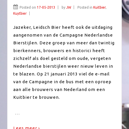
Posted on
17-05-2013
by
JW
Posted in
Kuitbier
,
Kuytbier
Jazeker, Leidsch Bier heeft ook de uitdaging
aangenomen van de Campagne Nederlandse
Bierstijlen. Deze groep van meer dan twintig
bierkenners, brouwers en historici heeft
zichzelf als doel gesteld om oude, vergeten
Nederlandse bierstijlen weer nieuw leven in
te blazen. Op 21 januari 2013 viel de e-mail
van de Campagne in de bus met een oproep
aan alle brouwers van Nederland om een
Kuitbier te brouwen.
…
Lees meer ›