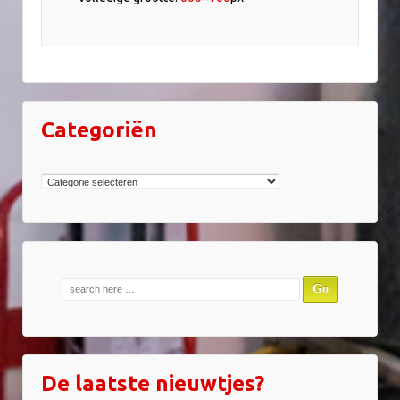
Categoriën
Categoriën
Zoek
naar:
De laatste nieuwtjes?