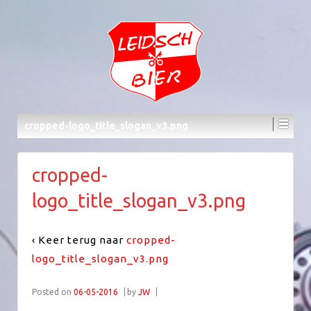
cropped-logo_title_slogan_v3.png
cropped-
logo_title_slogan_v3.png
‹ Keer terug naar
cropped-
logo_title_slogan_v3.png
Posted on
06-05-2016
by
JW