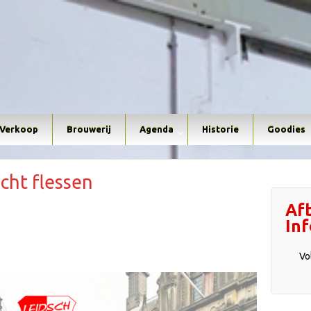
Verkoop
Brouwerij
Agenda
Historie
Goodies
cht flessen
Af
In
Vo