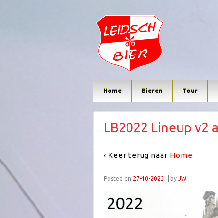
Home
Bieren
Tour
LB2022 Lineup v2 a
‹ Keer terug naar
Home
Posted on
27-10-2022
by
JW