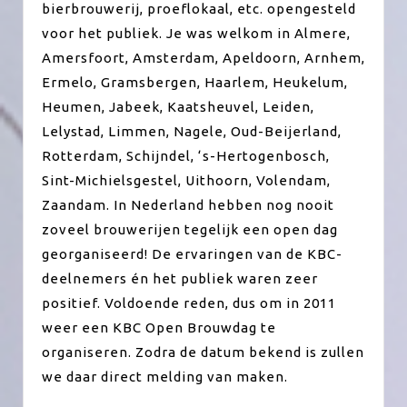
bierbrouwerij, proeflokaal, etc. opengesteld
voor het publiek. Je was welkom in Almere,
Amersfoort, Amsterdam, Apeldoorn, Arnhem,
Ermelo, Gramsbergen, Haarlem, Heukelum,
Heumen, Jabeek, Kaatsheuvel, Leiden,
Lelystad, Limmen, Nagele, Oud-Beijerland,
Rotterdam, Schijndel, ‘s-Hertogenbosch,
Sint-Michielsgestel, Uithoorn, Volendam,
Zaandam. In Nederland hebben nog nooit
zoveel brouwerijen tegelijk een open dag
georganiseerd! De ervaringen van de KBC-
deelnemers én het publiek waren zeer
positief. Voldoende reden, dus om in 2011
weer een KBC Open Brouwdag te
organiseren. Zodra de datum bekend is zullen
we daar direct melding van maken.