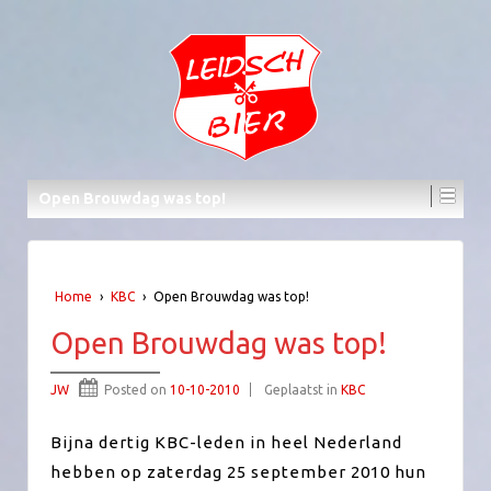
Open Brouwdag was top!
Home
›
KBC
›
Open Brouwdag was top!
Open Brouwdag was top!
JW
Posted on
10-10-2010
Geplaatst in
KBC
Bijna dertig KBC-leden in heel Nederland
hebben op zaterdag 25 september 2010 hun