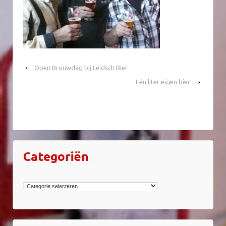
‹
Open Brouwdag bij Leidsch Bier
Eén liter eigen bier!
›
Categoriën
Categoriën