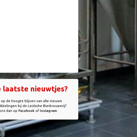
 laatste nieuwtjes?
e op de hoogte blijven van alle nieuwe
kkelingen bij de Leidsche Bierbrouwerij?
 ons dan op
Facebook
of
Instagram
.