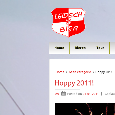
Home
Bieren
Tour
Home
›
Geen categorie
›
Hoppy 2011!
Hoppy 2011!
JW
Posted on
01-01-2011
Geplaa