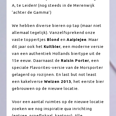
A, te Leiden! (nog steeds in de Merenwijk
‘achter de Gamma’)
We hebben diverse bieren op tap (maar niet
allemaal tegelijk). Vanzelfsprekend onze
vaste toppertjes
Blond
en
Aaipiejee
. Maar
dit jaar ook het
Kuitbier
, een moderne versie
van een authentiek Hollands biertype uit de
15e eeuw. Daarnaast de
Raisin Porter
, een
speciale Flavorites-versie van de Morsporter
gelagerd op rozijnen. En last but not least
een kakelverse
Weizen 2013
, het eerste bier
gebrouwen op de nieuwe locatie.
Voor een aantal ruimtes op de nieuwe locatie
zoeken we nog inspiratie qua inrichting
(entree, proeflokaal, kantoor). Alle