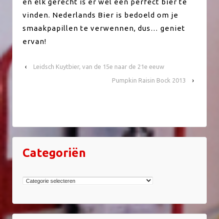
en elk gerecht is er wel een perfect bier te
vinden. Nederlands Bier is bedoeld om je
smaakpapillen te verwennen, dus… geniet
ervan!
‹
Leidsch Kuytbier, van de 15e naar de 21e eeuw
Pumpkin Raisin Bock 2013
›
Categoriën
Categoriën