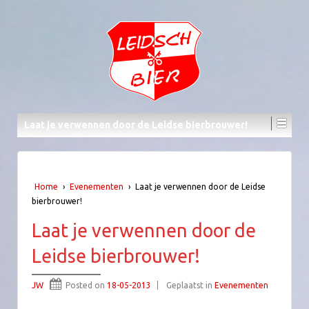
Laat je verwennen door de Leidse bierbrouwer!
Home
›
Evenementen
›
Laat je verwennen door de Leidse
bierbrouwer!
Laat je verwennen door de
Leidse bierbrouwer!
JW
Posted on
18-05-2013
Geplaatst in
Evenementen