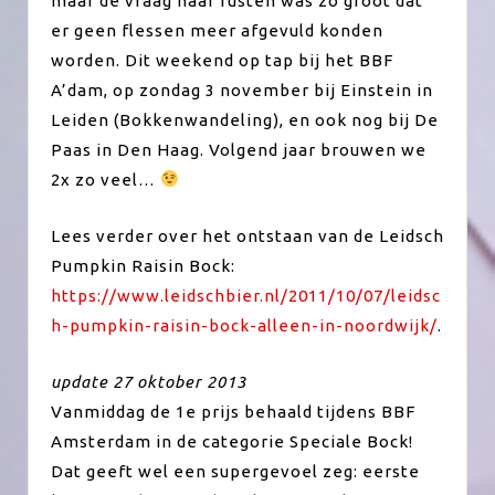
maar de vraag naar fusten was zo groot dat
er geen flessen meer afgevuld konden
worden. Dit weekend op tap bij het BBF
A’dam, op zondag 3 november bij Einstein in
Leiden (Bokkenwandeling), en ook nog bij De
Paas in Den Haag. Volgend jaar brouwen we
2x zo veel…
Lees verder over het ontstaan van de Leidsch
Pumpkin Raisin Bock:
https://www.leidschbier.nl/2011/10/07/leidsc
h-pumpkin-raisin-bock-alleen-in-noordwijk/
.
update 27 oktober 2013
Vanmiddag de 1e prijs behaald tijdens BBF
Amsterdam in de categorie Speciale Bock!
Dat geeft wel een supergevoel zeg: eerste