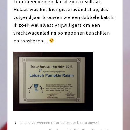
keer meedoen en dan al zo’n resultaat.
Helaas was het bier gisteravond al op, dus
volgend jaar brouwen we een dubbele batch.
Ik zoek wel alvast vrijwilligers om een
vrachtwagenlading pompoenen te schillen
en roosteren…
‹
Laat je verwennen door de Leidse bierbrouwer!