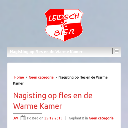
Nagisting op fles en de Warme Kamer
Home
›
Geen categorie
›
Nagisting op fles en de Warme
Kamer
Nagisting op fles en de
Warme Kamer
JW
Posted on
25-12-2019
Geplaatst in
Geen categorie