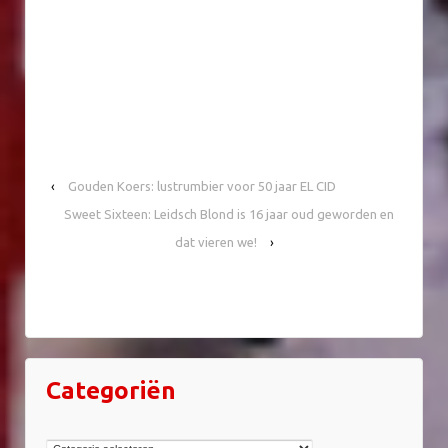
‹
Gouden Koers: lustrumbier voor 50 jaar EL CID
Sweet Sixteen: Leidsch Blond is 16 jaar oud geworden en
dat vieren we!
›
Categoriën
Categoriën