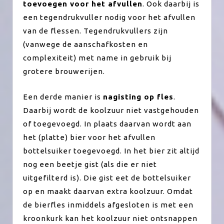
toevoegen voor het afvullen
. Ook daarbij is
een tegendrukvuller nodig voor het afvullen
van de flessen. Tegendrukvullers zijn
(vanwege de aanschafkosten en
complexiteit) met name in gebruik bij
grotere brouwerijen.
Een derde manier is
nagisting op fles
.
Daarbij wordt de koolzuur niet vastgehouden
of toegevoegd. In plaats daarvan wordt aan
het (platte) bier voor het afvullen
bottelsuiker toegevoegd. In het bier zit altijd
nog een beetje gist (als die er niet
uitgefilterd is). Die gist eet de bottelsuiker
op en maakt daarvan extra koolzuur. Omdat
de bierfles inmiddels afgesloten is met een
kroonkurk kan het koolzuur niet ontsnappen